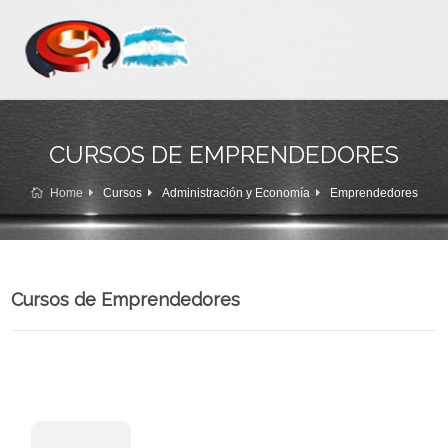
CURSOS DE EMPRENDEDORES
Home
Cursos
Administración y Economía
Emprendedores
Cursos de Emprendedores