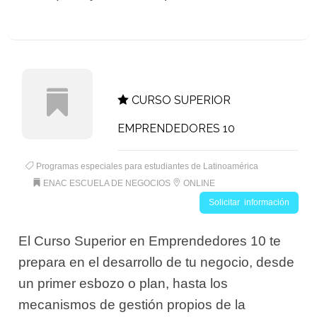
CURSO SUPERIOR
EMPRENDEDORES 10
Programas especiales para estudiantes de Latinoamérica
ENAC ESCUELA DE NEGOCIOS
ONLINE
Solicitar información
El Curso Superior en Emprendedores 10 te
prepara en el desarrollo de tu negocio, desde
un primer esbozo o plan, hasta los
mecanismos de gestión propios de la