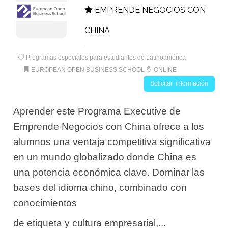
EMPRENDE NEGOCIOS CON
CHINA
Programas especiales para estudiantes de Latinoamérica
EUROPEAN OPEN BUSINESS SCHOOL
ONLINE
Solicitar información
Aprender este Programa Executive de
Emprende Negocios con China ofrece a los
alumnos una ventaja competitiva significativa
en un mundo globalizado donde China es
una potencia económica clave. Dominar las
bases del idioma chino, combinado con
conocimientos
de etiqueta y cultura empresarial,...