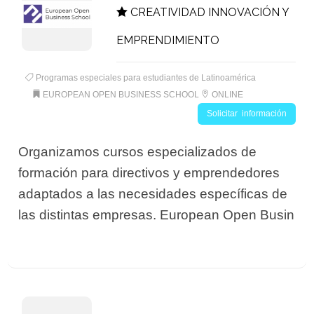
CREATIVIDAD INNOVACIÓN Y
EMPRENDIMIENTO
Programas especiales para estudiantes de Latinoamérica
EUROPEAN OPEN BUSINESS SCHOOL
ONLINE
Solicitar información
Organizamos cursos especializados de
formación para directivos y emprendedores
adaptados a las necesidades específicas de
las distintas empresas. European Open Busin