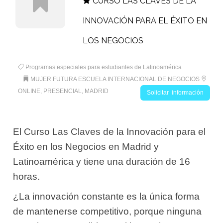
CURSO LAS CLAVES DE LA
INNOVACIÓN PARA EL ÉXITO EN
LOS NEGOCIOS
Programas especiales para estudiantes de Latinoamérica
MUJER FUTURA ESCUELA INTERNACIONAL DE NEGOCIOS
ONLINE, PRESENCIAL, MADRID
Solicitar información
El Curso Las Claves de la Innovación para el
Éxito en los Negocios en Madrid y
Latinoamérica y tiene una duración de 16
horas.
¿La innovación constante es la única forma
de mantenerse competitivo, porque ninguna