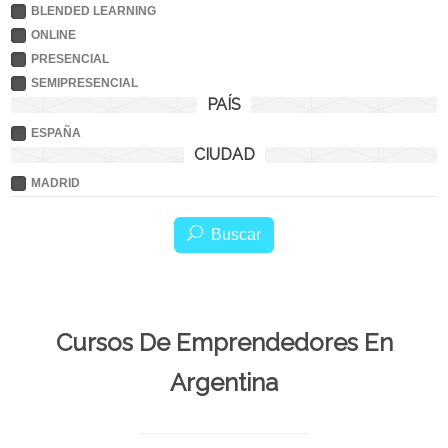
BLENDED LEARNING
ONLINE
PRESENCIAL
SEMIPRESENCIAL
PAÍS
ESPAÑA
CIUDAD
MADRID
Buscar
Cursos De Emprendedores En
Argentina