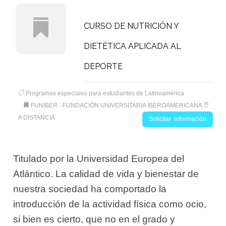
CURSO DE NUTRICIÓN Y
DIETÉTICA APLICADA AL
DEPORTE
Programas especiales para estudiantes de Latinoamérica
FUNIBER - FUNDACIÓN UNIVERSITARIA IBEROAMERICANA
A DISTANCIA
Solicitar información
Titulado por la Universidad Europea del
Atlántico. La calidad de vida y bienestar de
nuestra sociedad ha comportado la
introducción de la actividad física como ocio,
si bien es cierto, que no en el grado y