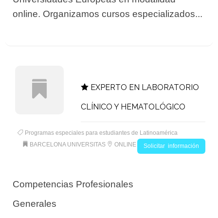
online. Organizamos cursos especializados...
EXPERTO EN LABORATORIO
CLÍNICO Y HEMATOLÓGICO
Programas especiales para estudiantes de Latinoamérica
BARCELONA UNIVERSITAS
ONLINE
Solicitar información
Competencias Profesionales
Generales