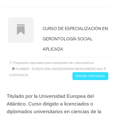
CURSO DE ESPECIALIZACIÓN EN
GERONTOLOGÍA SOCIAL
APLICADA
Programas especiales para estudiantes de Latinoamérica
FUNIBER - FUNDACIÓN UNIVERSITARIA IBEROAMERICANA
A DISTANCIA
Solicitar información
Titulado por la Universidad Europea del
Atlántico. Curso dirigido a licenciados o
diplomados universitarios en ciencias de la