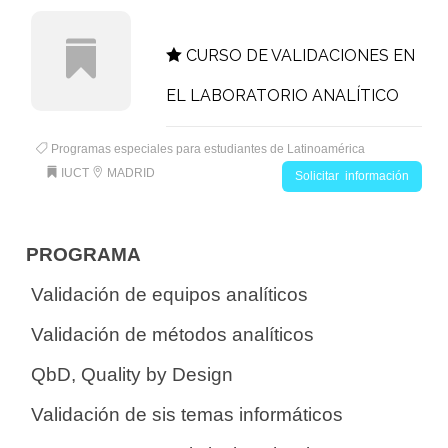
CURSO DE VALIDACIONES EN
EL LABORATORIO ANALÍTICO
Programas especiales para estudiantes de Latinoamérica
IUCT
MADRID
Solicitar información
PROGRAMA
 Validación de equipos analíticos
 Validación de métodos analíticos
 QbD, Quality by Design
 Validación de sis temas informáticos