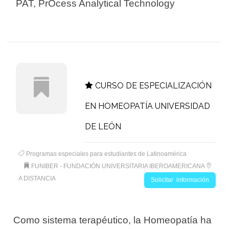
 PAT, PrOcess Analytical Technology
CURSO DE ESPECIALIZACIÓN
EN HOMEOPATÍA UNIVERSIDAD
DE LEÓN
Programas especiales para estudiantes de Latinoamérica
FUNIBER - FUNDACIÓN UNIVERSITARIA IBEROAMERICANA
A DISTANCIA
Solicitar información
Como sistema terapéutico, la Homeopatía ha