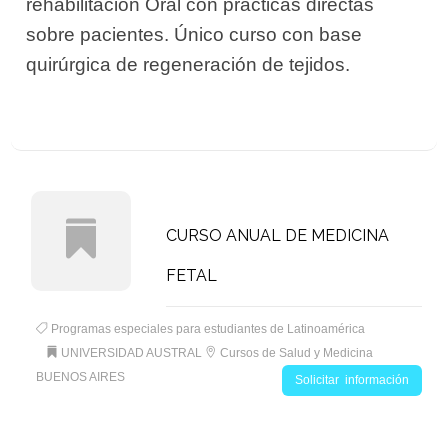
rehabilitación Oral con prácticas directas
sobre pacientes. Único curso con base
quirúrgica de regeneración de tejidos.
CURSO ANUAL DE MEDICINA
FETAL
Programas especiales para estudiantes de Latinoamérica
UNIVERSIDAD AUSTRAL
Cursos de Salud y Medicina
BUENOS AIRES
Solicitar información