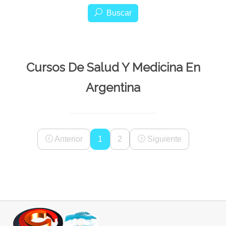
Buscar
Cursos De Salud Y Medicina En
Argentina
Anterior
1
2
Siguiente