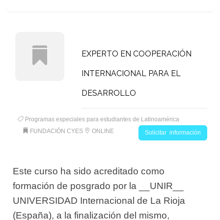
EXPERTO EN COOPERACIÓN
INTERNACIONAL PARA EL
DESARROLLO
Programas especiales para estudiantes de Latinoamérica
FUNDACIÓN CYES
ONLINE
Solicitar información
Este curso ha sido acreditado como
formación de posgrado por la __UNIR__
UNIVERSIDAD Internacional de La Rioja
(España), a la finalización del mismo,