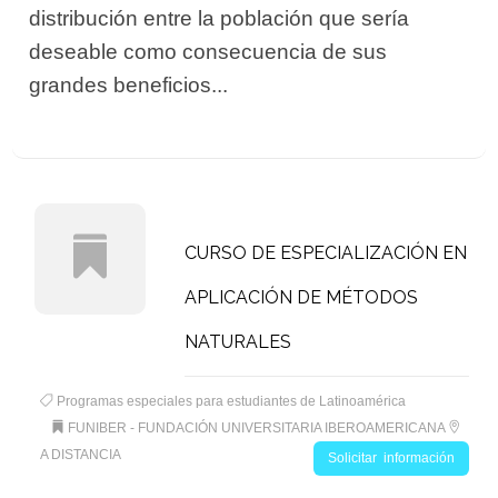
distribución entre la población que sería
deseable como consecuencia de sus
grandes beneficios...
CURSO DE ESPECIALIZACIÓN EN
APLICACIÓN DE MÉTODOS
NATURALES
Programas especiales para estudiantes de Latinoamérica
FUNIBER - FUNDACIÓN UNIVERSITARIA IBEROAMERICANA
A DISTANCIA
Solicitar información