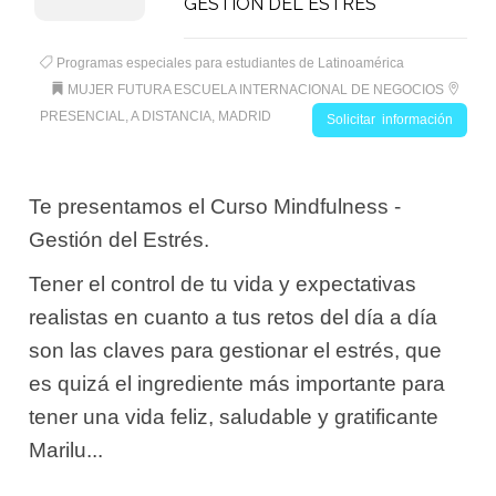
GESTIÓN DEL ESTRÉS
Programas especiales para estudiantes de Latinoamérica
MUJER FUTURA ESCUELA INTERNACIONAL DE NEGOCIOS
PRESENCIAL, A DISTANCIA, MADRID
Solicitar información
Te presentamos el Curso Mindfulness -
Gestión del Estrés.
Tener el control de tu vida y expectativas
realistas en cuanto a tus retos del día a día
son las claves para gestionar el estrés, que
es quizá el ingrediente más importante para
tener una vida feliz, saludable y gratificante
Marilu...