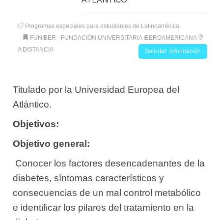
Programas especiales para estudiantes de Latinoamérica
FUNIBER - FUNDACIÓN UNIVERSITARIA IBEROAMERICANA
A DISTANCIA
Solicitar información
Titulado por la Universidad Europea del
Atlántico.
Objetivos:
Objetivo general:
 Conocer los factores desencadenantes de la
diabetes, síntomas característicos y
consecuencias de un mal control metabólico
e identificar los pilares del tratamiento en la