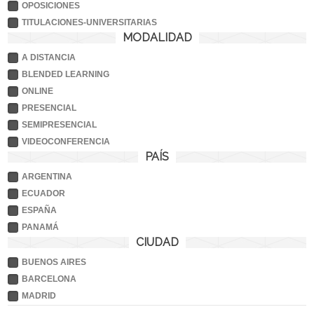
OPOSICIONES
TITULACIONES-UNIVERSITARIAS
MODALIDAD
A DISTANCIA
BLENDED LEARNING
ONLINE
PRESENCIAL
SEMIPRESENCIAL
VIDEOCONFERENCIA
PAÍS
ARGENTINA
ECUADOR
ESPAÑA
PANAMÁ
CIUDAD
BUENOS AIRES
BARCELONA
MADRID