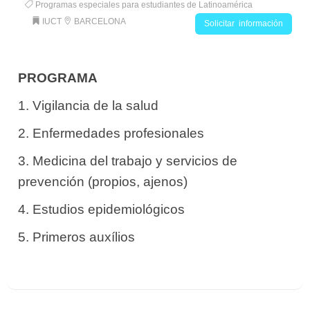
Programas especiales para estudiantes de Latinoamérica
IUCT
BARCELONA
Solicitar información
PROGRAMA
1. Vigilancia de la salud
2. Enfermedades profesionales
3. Medicina del trabajo y servicios de
prevención (propios, ajenos)
4. Estudios epidemiológicos
5. Primeros auxílios