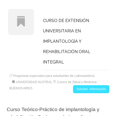
CURSO DE EXTENSIÓN
UNIVERSITARIA EN
IMPLANTOLOGÍA Y
REHABILITACIÓN ORAL
INTEGRAL
Programas especiales para estudiantes de Latinoamérica
UNIVERSIDAD AUSTRAL
Cursos de Salud y Medicina
BUENOS AIRES
Solicitar información
Curso Teórico-Práctico de implantología y