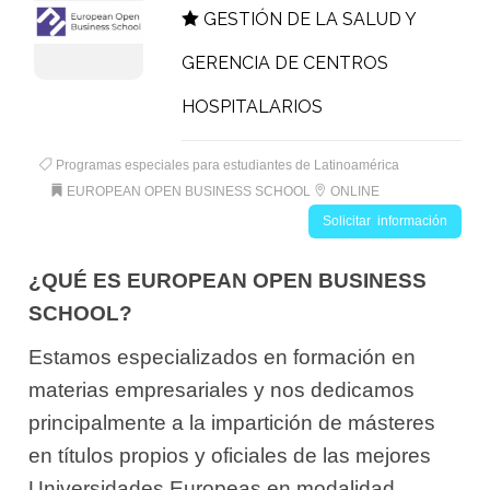
GESTIÓN DE LA SALUD Y
GERENCIA DE CENTROS
HOSPITALARIOS
Programas especiales para estudiantes de Latinoamérica
EUROPEAN OPEN BUSINESS SCHOOL
ONLINE
Solicitar información
¿QUÉ ES EUROPEAN OPEN BUSINESS
SCHOOL?
Estamos especializados en formación en
materias empresariales y nos dedicamos
principalmente a la impartición de másteres
en títulos propios y oficiales de las mejores
Universidades Europeas en modalidad