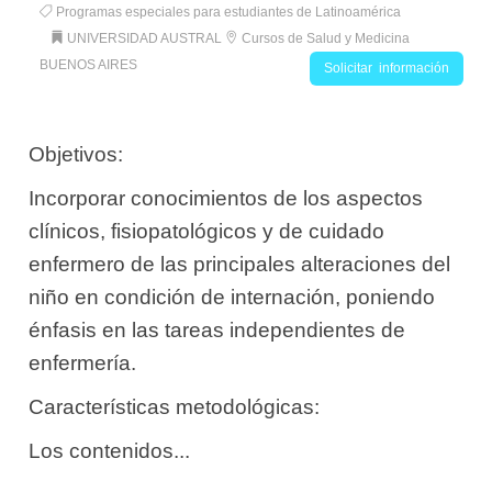
Programas especiales para estudiantes de Latinoamérica
UNIVERSIDAD AUSTRAL
Cursos de Salud y Medicina
BUENOS AIRES
Solicitar información
Objetivos:
Incorporar conocimientos de los aspectos
clínicos, fisiopatológicos y de cuidado
enfermero de las principales alteraciones del
niño en condición de internación, poniendo
énfasis en las tareas independientes de
enfermería.
Características metodológicas:
Los contenidos...