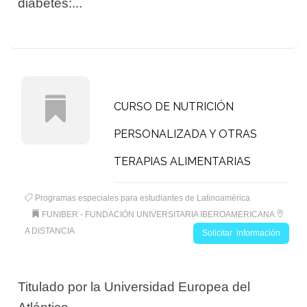
diabetes:...
CURSO DE NUTRICIÓN
PERSONALIZADA Y OTRAS
TERAPIAS ALIMENTARIAS
Programas especiales para estudiantes de Latinoamérica
FUNIBER - FUNDACIÓN UNIVERSITARIA IBEROAMERICANA
A DISTANCIA
Solicitar información
Titulado por la Universidad Europea del