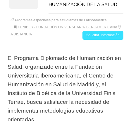
HUMANIZACIÓN DE LA SALUD
Programas especiales para estudiantes de Latinoamérica
FUNIBER - FUNDACIÓN UNIVERSITARIA IBEROAMERICANA
A DISTANCIA
Solicitar información
El Programa Diplomado de Humanización en
Salud, organizado entre la Fundación
Universitaria Iberoamericana, el Centro de
Humanización en Salud de Madrid y, el
Instituto de Bioética de la Universidad Finis
Terrae, busca satisfacer la necesidad de
implementar metodologías educativas
orientadas...