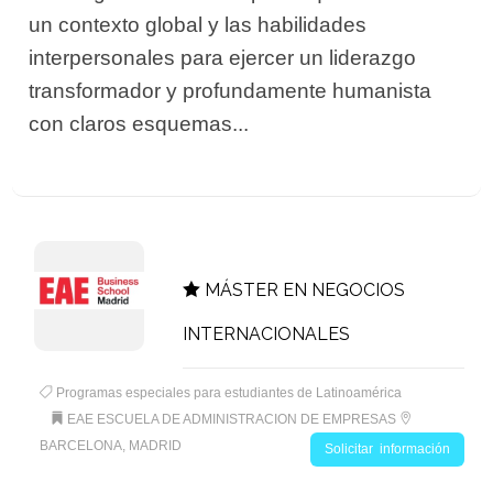
un contexto global y las habilidades
interpersonales para ejercer un liderazgo
transformador y profundamente humanista
con claros esquemas...
MÁSTER EN NEGOCIOS
INTERNACIONALES
Programas especiales para estudiantes de Latinoamérica
EAE ESCUELA DE ADMINISTRACION DE EMPRESAS
BARCELONA, MADRID
Solicitar información