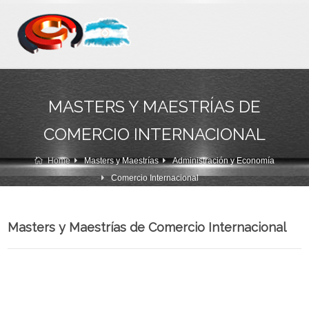
MASTERS Y MAESTRÍAS DE
COMERCIO INTERNACIONAL
Home
Masters y Maestrías
Administración y Economía
Comercio Internacional
Masters y Maestrías de Comercio Internacional