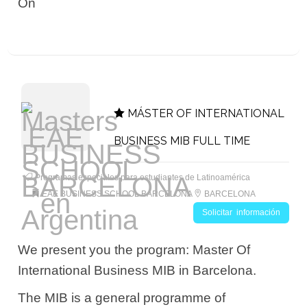
On
MÁSTER OF INTERNATIONAL
BUSINESS MIB FULL TIME
Programas especiales para estudiantes de Latinoamérica
EAE BUSINESS SCHOOL BARCELONA
BARCELONA
Solicitar información
We present you the program: Master Of
International Business MIB in Barcelona.
The MIB is a general programme of