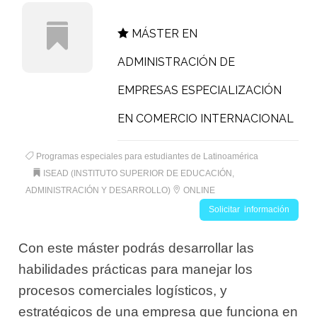
MÁSTER EN
ADMINISTRACIÓN DE
EMPRESAS ESPECIALIZACIÓN
EN COMERCIO INTERNACIONAL
Programas especiales para estudiantes de Latinoamérica
ISEAD (INSTITUTO SUPERIOR DE EDUCACIÓN,
ADMINISTRACIÓN Y DESARROLLO)
ONLINE
Solicitar información
Con este máster podrás desarrollar las
habilidades prácticas para manejar los
procesos comerciales logísticos, y
estratégicos de una empresa que funciona en