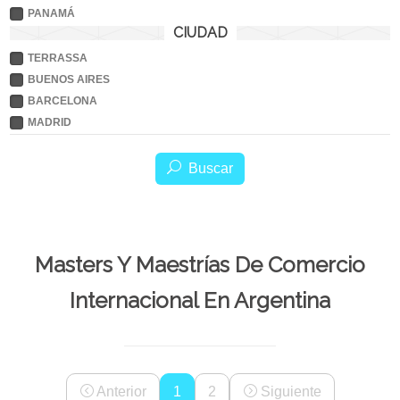
PANAMÁ
CIUDAD
TERRASSA
BUENOS AIRES
BARCELONA
MADRID
Buscar
Masters Y Maestrías De Comercio
Internacional En Argentina
Anterior
1
2
Siguiente