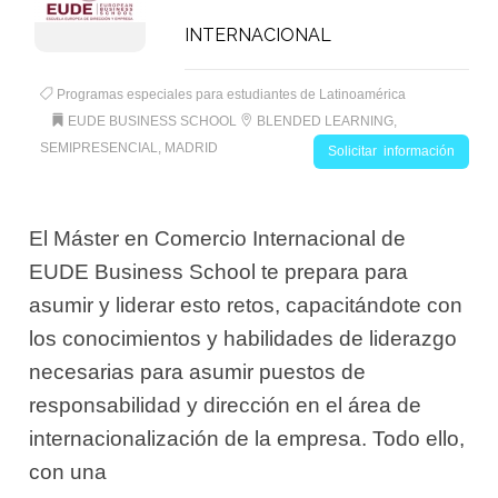
INTERNACIONAL
Programas especiales para estudiantes de Latinoamérica
EUDE BUSINESS SCHOOL
BLENDED LEARNING,
SEMIPRESENCIAL, MADRID
Solicitar información
El Máster en Comercio Internacional de
EUDE Business School te prepara para
asumir y liderar esto retos, capacitándote con
los conocimientos y habilidades de liderazgo
necesarias para asumir puestos de
responsabilidad y dirección en el área de
internacionalización de la empresa. Todo ello,
con una