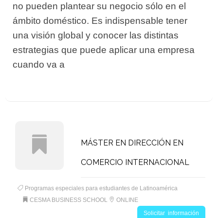
no pueden plantear su negocio sólo en el
ámbito doméstico. Es indispensable tener
una visión global y conocer las distintas
estrategias que puede aplicar una empresa
cuando va a
MÁSTER EN DIRECCIÓN EN
COMERCIO INTERNACIONAL
Programas especiales para estudiantes de Latinoamérica
CESMA BUSINESS SCHOOL
ONLINE
Solicitar información