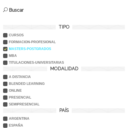
Buscar
TIPO
CURSOS
FORMACION-PROFESIONAL
MASTERS-POSTGRADOS
MBA
TITULACIONES-UNIVERSITARIAS
MODALIDAD
A DISTANCIA
BLENDED LEARNING
ONLINE
PRESENCIAL
SEMIPRESENCIAL
PAÍS
ARGENTINA
ESPAÑA