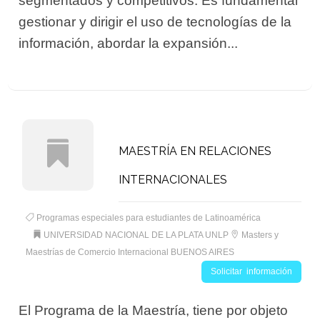
segmentados y competitivos. Es fundamental
gestionar y dirigir el uso de tecnologías de la
información, abordar la expansión...
MAESTRÍA EN RELACIONES
INTERNACIONALES
Programas especiales para estudiantes de Latinoamérica
UNIVERSIDAD NACIONAL DE LA PLATA UNLP
Masters y
Maestrías de Comercio Internacional BUENOS AIRES
Solicitar información
El Programa de la Maestría, tiene por objeto