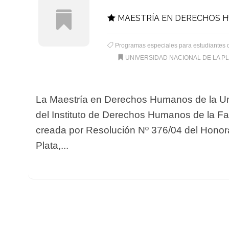
MAESTRÍA EN DERECHOS 
Programas especiales para estudiantes 
UNIVERSIDAD NACIONAL DE LA P
La Maestría en Derechos Humanos de la Univ
del Instituto de Derechos Humanos de la Fac
creada por Resolución Nº 376/04 del Honor
Plata,...