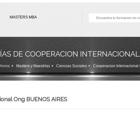
MASTERS MBA
ÍAS DE COOPERACION INTERNACIONAL
Home
Masters y Maestrías
Ciencias Sociales
Cooperacion Internacional
cional Ong BUENOS AIRES