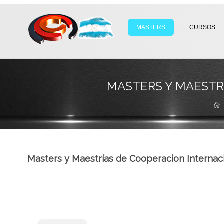
MASTERS
CURSOS
MASTERS Y MAESTR
Masters y Maestrías de Cooperacion Interna