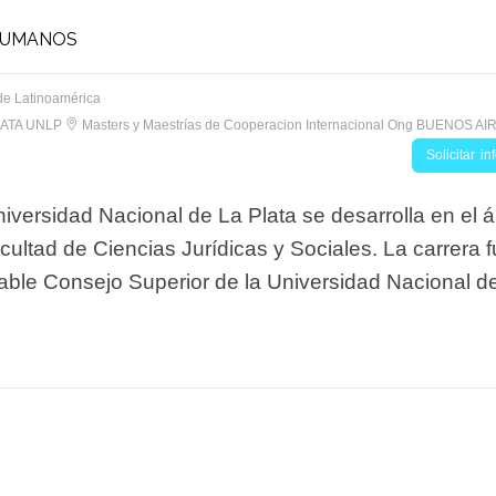
HUMANOS
de Latinoamérica
LATA UNLP
Masters y Maestrías de Cooperacion Internacional Ong BUENOS AI
Solicitar i
ersidad Nacional de La Plata se desarrolla en el 
ultad de Ciencias Jurídicas y Sociales. La carrera 
able Consejo Superior de la Universidad Nacional d