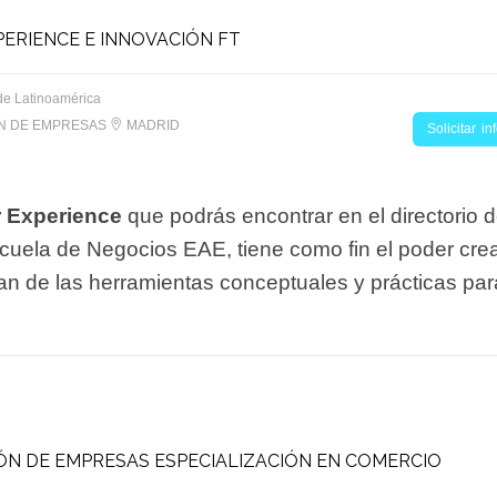
ERIENCE E INNOVACIÓN FT
de Latinoamérica
ON DE EMPRESAS
MADRID
Solicitar i
r Experience
que podrás encontrar en el directorio 
uela de Negocios EAE, tiene como fin el poder cre
n de las herramientas conceptuales y prácticas para
ÓN DE EMPRESAS ESPECIALIZACIÓN EN COMERCIO