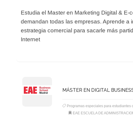
Estudia el Master en Marketing Digital & E
demandan todas las empresas. Aprende a i
estrategia comercial para sacarle más partid
Internet
MÁSTER EN DIGITAL BUSINESS
Programas especiales para estudiantes 
EAE ESCUELA DE ADMINISTRACI