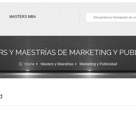
MASTERS MBA
S Y MAESTRÍAS DE MARKETING Y PUB
Home
Masters y Maestrías
Marketing y Publicidad
d