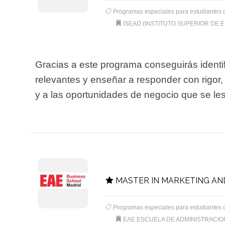
Programas especiales para estudiantes 
ISEAD (INSTITUTO SUPERIOR DE 
Gracias a este programa conseguirás identif
relevantes y enseñar a responder con rigor,
y a las oportunidades de negocio que se le
MASTER IN MARKETING AN
Programas especiales para estudiantes 
EAE ESCUELA DE ADMINISTRACI