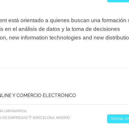
nt está orientado a quienes buscan una formación 
s en el análisis de datos y la toma de decisiones
tion, new information technologies and new distributi
LINE Y COMERCIO ELECTRÓNICO
de Latinoamérica
ON DE EMPRESAS
BARCELONA, MADRID
Solicitar i