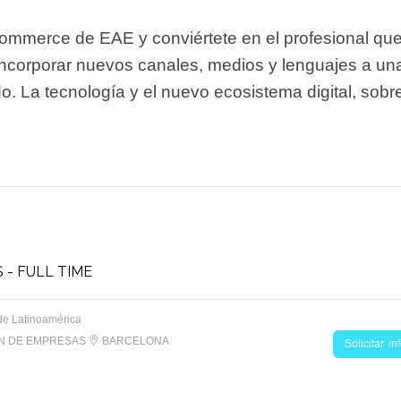
-commerce de EAE y conviértete en el profesional qu
ncorporar nuevos canales, medios y lenguajes a un
o. La tecnología y el nuevo ecosistema digital, sobr
 - FULL TIME
de Latinoamérica
ON DE EMPRESAS
BARCELONA
Solicitar i