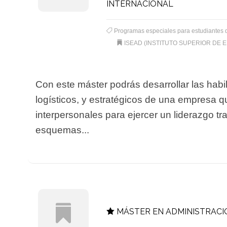
INTERNACIONAL
Programas especiales para estudiantes 
ISEAD (INSTITUTO SUPERIOR DE 
Con este máster podrás desarrollar las hab
logísticos, y estratégicos de una empresa q
interpersonales para ejercer un liderazgo 
esquemas...
MÁSTER EN ADMINISTRACIÓ