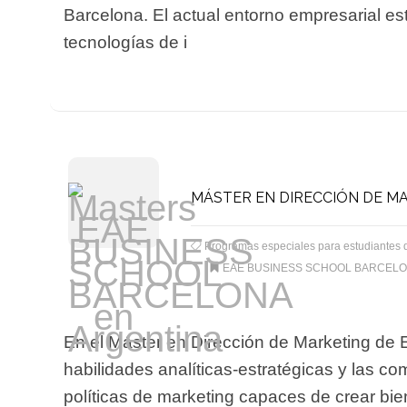
Barcelona. El actual entorno empresarial e
tecnologías de i
MÁSTER EN DIRECCIÓN DE M
Programas especiales para estudiantes 
EAE BUSINESS SCHOOL BARCEL
En el Máster en Dirección de Marketing de 
habilidades analíticas-estratégicas y las co
políticas de marketing capaces de crear bie