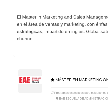
El Master in Marketing and Sales Manageme
en el área de ventas y marketing, con énfasi
estratégicas, impartido en inglés. Globalisa
channel
MÁSTER EN MARKETING ON
Programas especiales para estudiantes 
EAE ESCUELA DE ADMINISTRACI