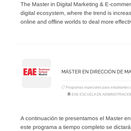
The Master in Digital Marketing & E-commerc
digital ecosystem, where the trend is increa
online and offline worlds to deal more effect
MÁSTER EN DIRECCIÓN DE MA
Programas especiales para estudiantes 
EAE ESCUELA DE ADMINISTRACI
A continuación te presentamos el Master e
este programa a tiempo completo se dictar