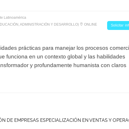
de Latinoamérica
EDUCACIÓN, ADMINISTRACIÓN Y DESARROLLO)
ONLINE
Solicitar i
ilidades prácticas para manejar los procesos comerc
ue funciona en un contexto global y las habilidades
transformador y profundamente humanista con claros
N DE EMPRESAS ESPECIALIZACIÓN EN VENTAS Y OPER