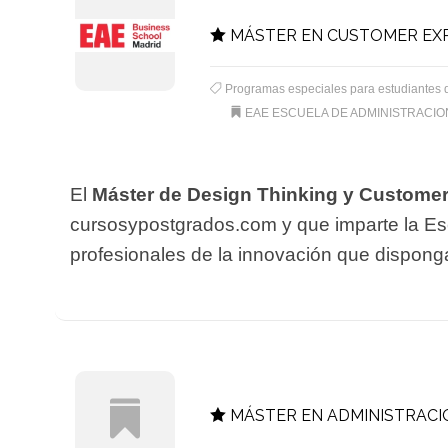
MÁSTER EN CUSTOMER EXP
Programas especiales para estudiantes 
EAE ESCUELA DE ADMINISTRACI
El
Máster de Design Thinking y Custome
cursosypostgrados.com y que imparte la Esc
profesionales de la innovación que disponga
MÁSTER EN ADMINISTRACI