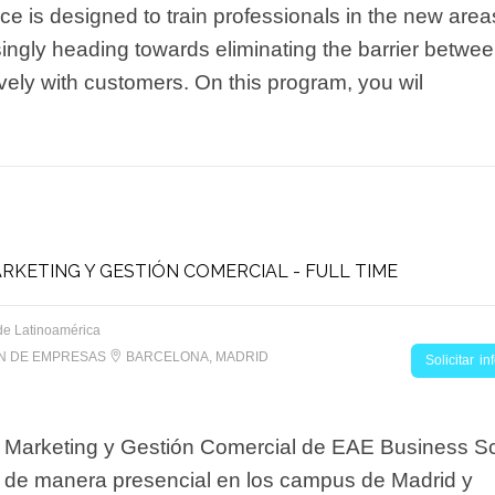
e is designed to train professionals in the new areas
singly heading towards eliminating the barrier betwee
ively with customers. On this program, you wil
RKETING Y GESTIÓN COMERCIAL - FULL TIME
de Latinoamérica
ON DE EMPRESAS
BARCELONA, MADRID
Solicitar i
n Marketing y Gestión Comercial de EAE Business S
á de manera presencial en los campus de Madrid y