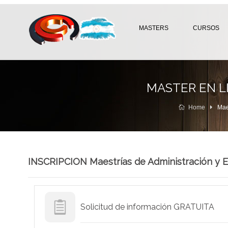
MASTERS
CURSOS
MASTER EN LI
Home
Mae
INSCRIPCION Maestrías de Administración y 
Solicitud de información GRATUITA