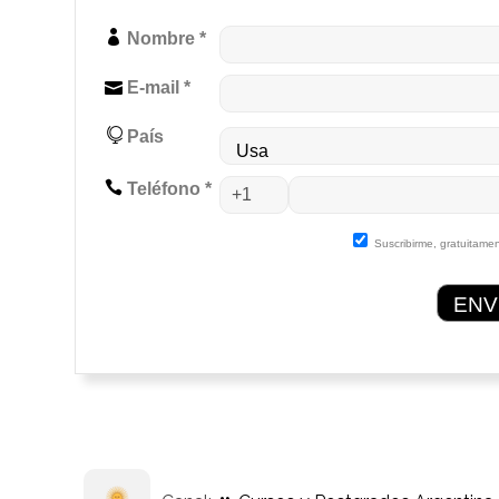
Nombre *
E-mail *
País
Teléfono *
Suscribirme, gratuitamen