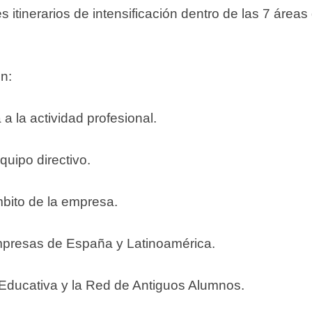
itinerarios de intensificación dentro de las 7 áreas
n:
a la actividad profesional.
quipo directivo.
mbito de la empresa.
empresas de España y Latinoamérica.
 Educativa y la Red de Antiguos Alumnos.