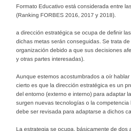
Formato Educativo está considerada entre l
(Ranking FORBES 2016, 2017 y 2018).
a dirección estratégica se ocupa de definir la
dichas metas serán conseguidas. Se trata de u
organización debido a que sus decisiones afec
y otras partes interesadas).
Aunque estemos acostumbrados a oír hablar de
cierto es que la dirección estratégica es un 
del entorno (externo e interno) para adaptar l
surgen nuevas tecnologías o la competencia h
debe ser revisada para adaptarse a dichos c
La estrategia se ocupa, básicamente de dos as