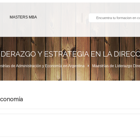
MASTERS MBA
DERAZGO Y ESTRATEGIA EN LA DIRECC
strías de Administración y Economía en Argentina
Maestrías de Liderazgo Dire
Economía