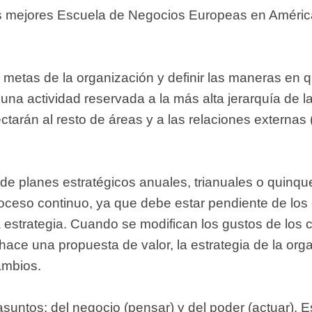
as mejores Escuela de Negocios Europeas en Améric
s metas de la organización y definir las maneras en 
na actividad reservada a la más alta jerarquía de l
tarán al resto de áreas y a las relaciones externas (
 planes estratégicos anuales, trianuales o quinque
proceso continuo, ya que debe estar pendiente de lo
a estrategia. Cuando se modifican los gustos de los c
ace una propuesta de valor, la estrategia de la org
ambios.
untos: del negocio (pensar) y del poder (actuar). E