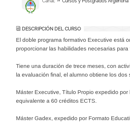
Canal:
Cursos y Postgrados Argentina
DESCRIPCIÓN DEL CURSO
El doble programa formativo Executive está or
proporcionar las habilidades necesarias para t
Tiene una duración de trece meses, con activ
la evaluación final, el alumno obtiene los dos 
Máster Executive, Título Propio expedido por
equivalente a 60 créditos ECTS.
Máster Gadex, expedido por Formato Educati