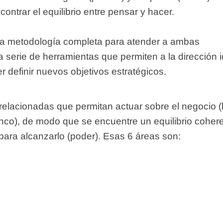
ontrar el equilibrio entre pensar y hacer.
una metodología completa para atender a ambas
 serie de herramientas que permiten a la dirección id
r definir nuevos objetivos estratégicos.
rrelacionadas que permitan actuar sobre el negocio (
cinco), de modo que se encuentre un equilibrio coher
para alcanzarlo (poder). Esas 6 áreas son: