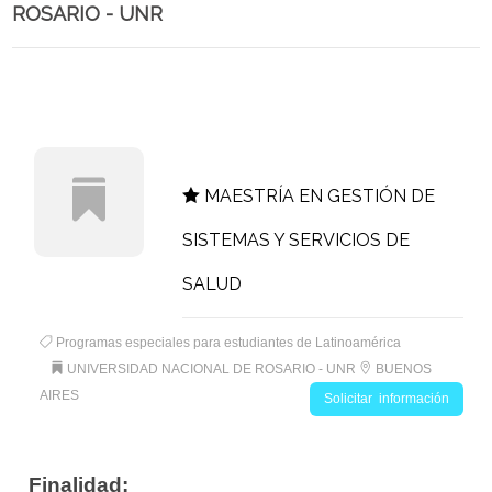
ROSARIO - UNR
MAESTRÍA EN GESTIÓN DE
SISTEMAS Y SERVICIOS DE
SALUD
Programas especiales para estudiantes de Latinoamérica
UNIVERSIDAD NACIONAL DE ROSARIO - UNR
BUENOS
AIRES
Solicitar información
Finalidad: