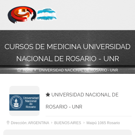
CURSOS DE MEDICINA UNIVERSIDAD
NACIONAL DE ROSARIO - UNR
Home
UNIVERSIDAD NACIONAL DE ROSARIO - UNR
UNIVERSIDAD NACIONAL DE
ROSARIO - UNR
Dirección: ARGENTINA
BUENOS AIRES
Maipú 1065 Rosario