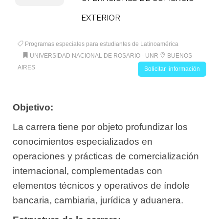
EXTERIOR
Programas especiales para estudiantes de Latinoamérica
UNIVERSIDAD NACIONAL DE ROSARIO - UNR
BUENOS
AIRES
Solicitar información
Objetivo:
La carrera tiene por objeto profundizar los
conocimientos especializados en
operaciones y prácticas de comercialización
internacional, complementadas con
elementos técnicos y operativos de índole
bancaria, cambiaria, jurídica y aduanera.