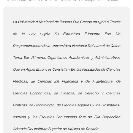
Dirección: ARGENTINA
BUENOS AIRES
Maipú 1065 Rosario
La Universidad Nacional de Rosario Fue Creada en 1968 a Través
de la Ley 17.987. Su Estructura Fúndante Fue Un
Desprendimiento de la Universidad Nacional Del Litoral de Quien
Toma Sus Primeros Organismos Académicos y Administrativos
Que en Aquel Entonces Consistían En: las Facultades de Ciencias
Médicas, de Ciencias ,de Ingeniería y de Arquitectura, de
Ciencias Económicas, de Filosofía, de Derecho y Ciencias
Políticas, de Odontología, de Ciencias Agrarias y los Hospitales-
escuela y las Escuelas Secundarias Que de Ella Dependían
Además Del Instituto Superior de Música de Rosario.