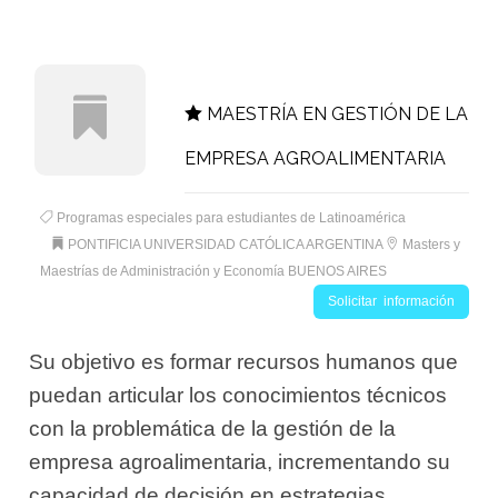
MAESTRÍA EN GESTIÓN DE LA
EMPRESA AGROALIMENTARIA
Programas especiales para estudiantes de Latinoamérica
PONTIFICIA UNIVERSIDAD CATÓLICA ARGENTINA
Masters y
Maestrías de Administración y Economía BUENOS AIRES
Solicitar información
Su objetivo es formar recursos humanos que
puedan articular los conocimientos técnicos
con la problemática de la gestión de la
empresa agroalimentaria, incrementando su
capacidad de decisión en estrategias,