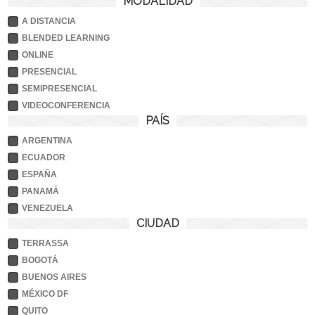
MODALIDAD
A DISTANCIA
BLENDED LEARNING
ONLINE
PRESENCIAL
SEMIPRESENCIAL
VIDEOCONFERENCIA
PAÍS
ARGENTINA
ECUADOR
ESPAÑA
PANAMÁ
VENEZUELA
CIUDAD
TERRASSA
BOGOTÁ
BUENOS AIRES
MÉXICO DF
QUITO