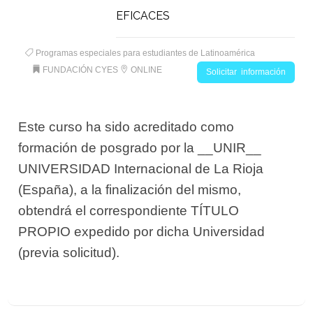
EFICACES
Programas especiales para estudiantes de Latinoamérica
FUNDACIÓN CYES
ONLINE
Solicitar información
Este curso ha sido acreditado como
formación de posgrado por la __UNIR__
UNIVERSIDAD Internacional de La Rioja
(España), a la finalización del mismo,
obtendrá el correspondiente TÍTULO
PROPIO expedido por dicha Universidad
(previa solicitud).