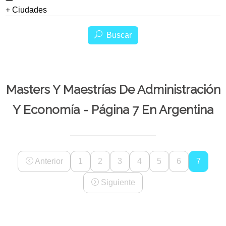
+ Ciudades
Buscar
Masters Y Maestrías De Administración
Y Economía - Página 7 En Argentina
Anterior
1
2
3
4
5
6
7
Siguiente