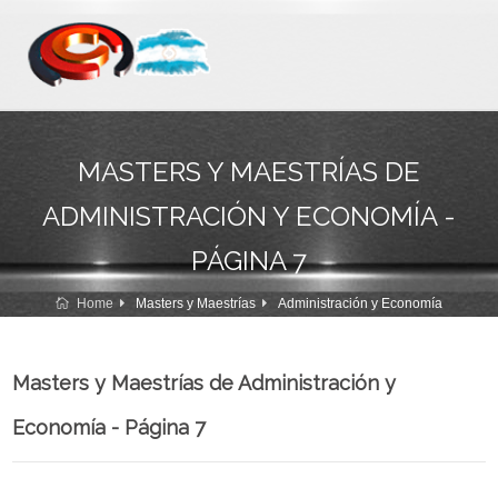
MASTERS Y MAESTRÍAS DE
ADMINISTRACIÓN Y ECONOMÍA -
PÁGINA 7
Home
Masters y Maestrías
Administración y Economía
Masters y Maestrías de Administración y
Economía - Página 7