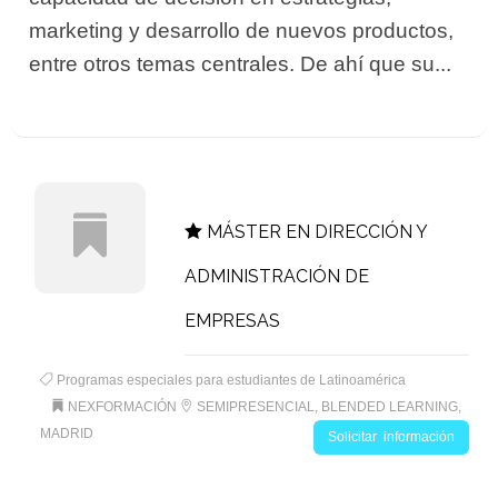
marketing y desarrollo de nuevos productos,
entre otros temas centrales. De ahí que su...
MÁSTER EN DIRECCIÓN Y
ADMINISTRACIÓN DE
EMPRESAS
Programas especiales para estudiantes de Latinoamérica
NEXFORMACIÓN
SEMIPRESENCIAL, BLENDED LEARNING,
MADRID
Solicitar información