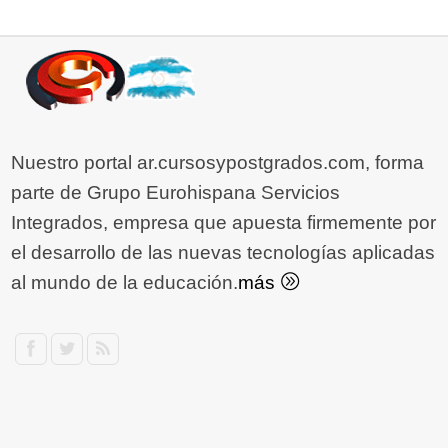
Nuestro portal ar.cursosypostgrados.com, forma
parte de Grupo Eurohispana Servicios
Integrados, empresa que apuesta firmemente por
el desarrollo de las nuevas tecnologías aplicadas
al mundo de la educación.
más