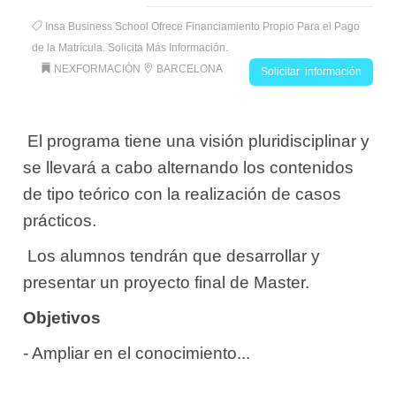
Insa Business School Ofrece Financiamiento Propio Para el Pago
de la Matrícula. Solicita Más Información.
NEXFORMACIÓN
BARCELONA
Solicitar información
 El programa tiene una visión pluridisciplinar y
se llevará a cabo alternando los contenidos
de tipo teórico con la realización de casos
prácticos.
 Los alumnos tendrán que desarrollar y
presentar un proyecto final de Master.
Objetivos
- Ampliar en el conocimiento...