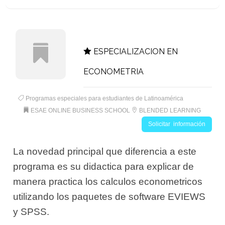
ESPECIALIZACION EN
ECONOMETRIA
Programas especiales para estudiantes de Latinoamérica
ESAE ONLINE BUSINESS SCHOOL
BLENDED LEARNING
Solicitar información
La novedad principal que diferencia a este
programa es su didactica para explicar de
manera practica los calculos econometricos
utilizando los paquetes de software EVIEWS
y SPSS.