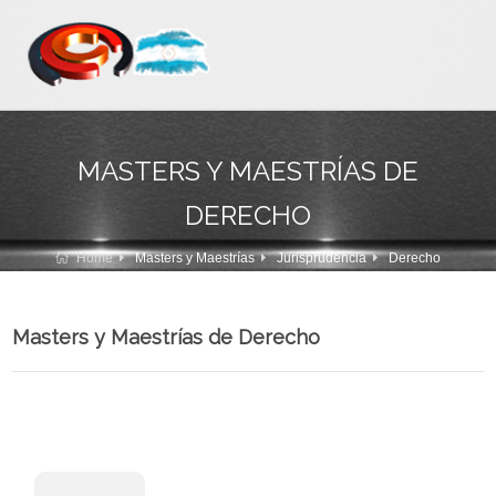
MASTERS Y MAESTRÍAS DE
DERECHO
Home
Masters y Maestrías
Jurisprudencia
Derecho
Masters y Maestrías de Derecho