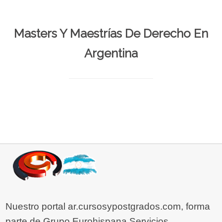
Masters Y Maestrías De Derecho En
Argentina
Nuestro portal ar.cursosypostgrados.com, forma
parte de Grupo Eurohispana Servicios