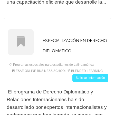
una capacitación eficiente que desarrolle la...
ESPECIALIZACIÓN EN DERECHO
DIPLOMATICO
Programas especiales para estudiantes de Latinoamérica
ESAE ONLINE BUSINESS SCHOOL
BLENDED LEARNING
Solicitar información
 El programa de Derecho Diplomático y
Relaciones Internacionales ha sido
desarrollado por expertos internacionalistas y
pedagogos que han logrado un maravilloso