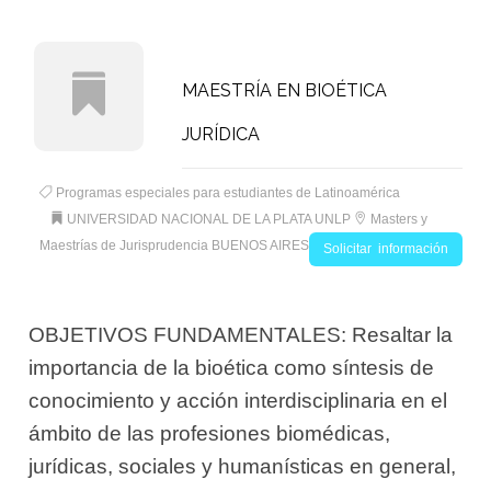
MAESTRÍA EN BIOÉTICA
JURÍDICA
Programas especiales para estudiantes de Latinoamérica
UNIVERSIDAD NACIONAL DE LA PLATA UNLP
Masters y
Maestrías de Jurisprudencia BUENOS AIRES
Solicitar información
OBJETIVOS FUNDAMENTALES: Resaltar la
importancia de la bioética como síntesis de
conocimiento y acción interdisciplinaria en el
ámbito de las profesiones biomédicas,
jurídicas, sociales y humanísticas en general,