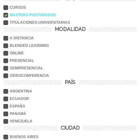
CURSOS
MASTERS-POSTGRADOS
TITULACIONES-UNIVERSITARIAS
MODALIDAD
A DISTANCIA
BLENDED LEARNING
ONLINE
PRESENCIAL
SEMIPRESENCIAL
VIDEOCONFERENCIA
PAÍS
ARGENTINA
ECUADOR
ESPAÑA
PANAMÁ
VENEZUELA
CIUDAD
BUENOS AIRES