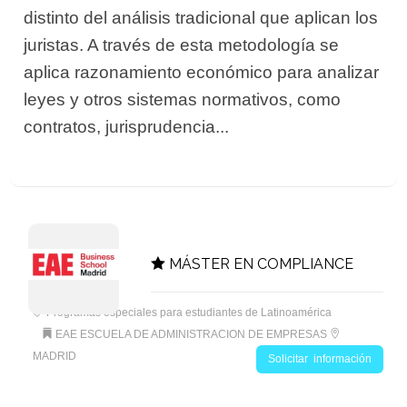
distinto del análisis tradicional que aplican los
juristas. A través de esta metodología se
aplica razonamiento económico para analizar
leyes y otros sistemas normativos, como
contratos, jurisprudencia...
MÁSTER EN COMPLIANCE
Programas especiales para estudiantes de Latinoamérica
EAE ESCUELA DE ADMINISTRACION DE EMPRESAS
MADRID
Solicitar información