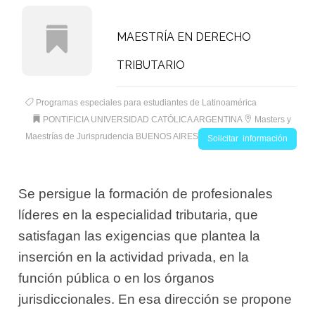
MAESTRÍA EN DERECHO
TRIBUTARIO
Programas especiales para estudiantes de Latinoamérica
PONTIFICIA UNIVERSIDAD CATÓLICA ARGENTINA
Masters y
Maestrías de Jurisprudencia BUENOS AIRES
Solicitar información
Se persigue la formación de profesionales
líderes en la especialidad tributaria, que
satisfagan las exigencias que plantea la
inserción en la actividad privada, en la
función pública o en los órganos
jurisdiccionales. En esa dirección se propone