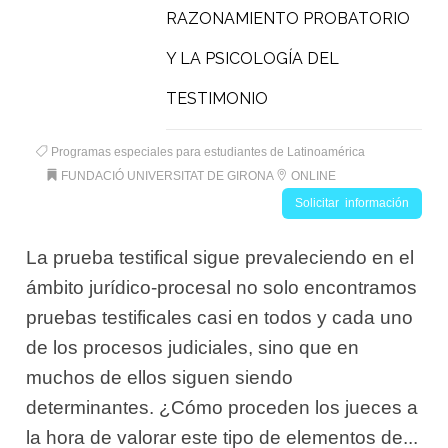
RAZONAMIENTO PROBATORIO
Y LA PSICOLOGÍA DEL
TESTIMONIO
Programas especiales para estudiantes de Latinoamérica
FUNDACIÓ UNIVERSITAT DE GIRONA
ONLINE
Solicitar información
La prueba testifical sigue prevaleciendo en el
ámbito jurídico-procesal no solo encontramos
pruebas testificales casi en todos y cada uno
de los procesos judiciales, sino que en
muchos de ellos siguen siendo
determinantes. ¿Cómo proceden los jueces a
la hora de valorar este tipo de elementos de...