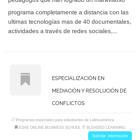
programa completamente a distancia con las
ultimas tecnologías mas de 40 documentales,
actividades a través de redes sociales,...
ESPECIALIZACIÓN EN
MEDIACIÓN Y RESOLUCIÓN DE
CONFLICTOS
Programas especiales para estudiantes de Latinoamérica
ESAE ONLINE BUSINESS SCHOOL
BLENDED LEARNING
Solicitar información