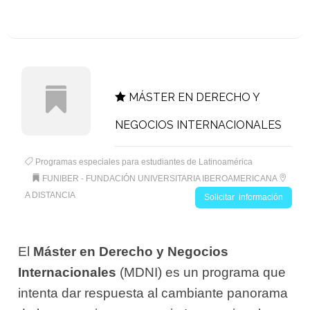
MÁSTER EN DERECHO Y
NEGOCIOS INTERNACIONALES
Programas especiales para estudiantes de Latinoamérica
FUNIBER - FUNDACIÓN UNIVERSITARIA IBEROAMERICANA
A DISTANCIA
Solicitar información
El
Máster en Derecho y Negocios
Internacionales
(MDNI) es un programa que
intenta dar respuesta al cambiante panorama