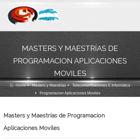
MASTERS Y MAESTRÍAS DE
PROGRAMACION APLICACIONES
MOVILES
Home
Masters y Maestrías
Telecomunicaciones E Informática
Programacion Aplicaciones Moviles
Masters y Maestrías de Programacion
Aplicaciones Moviles