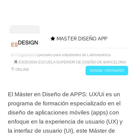
MASTER DISEÑO APP
Programas especiales para estudiantes de Latinoamérica
ESDESIGN ESCUELA SUPERIOR DE DISEÑO DE BARCELONA
ONLINE
Solicitar información
El Máster en Diseño de APPS: UX/Ui es un
programa de formación especializado en el
diseño de aplicaciones móviles (apps) con
enfoque en la experiencia de usuario (UX) y
la interfaz de usuario (UI), este Máster de