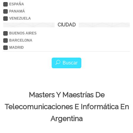
ESPAÑA
PANAMÁ
VENEZUELA
CIUDAD
BUENOS AIRES
BARCELONA
MADRID
Buscar
Masters Y Maestrías De
Telecomunicaciones E Informática En
Argentina