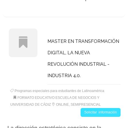
MASTER EN TRANSFORMACIÓN
DIGITAL, LA NUEVA
REVOLUCIÓN INDUSTRIAL -
INDUSTRIA 4.0.
Programas especiales para estudiantes de Latinoamérica
FORMATO EDUCATIVO ESCUELA DE NEGOCIOS Y
UNIVERSIDAD DE CÁDIZ
ONLINE, SEMIPRESENCIAL
Solicitar información
La dirección estratégica consiste en la