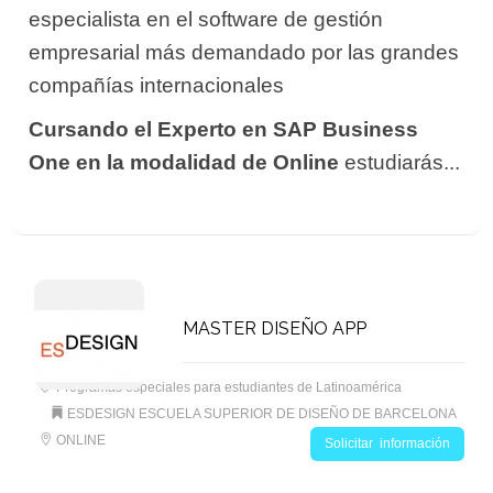
especialista en el software de gestión
empresarial más demandado por las grandes
compañías internacionales
Cursando el Experto en SAP Business
One en la modalidad de Online
estudiarás...
MASTER DISEÑO APP
Programas especiales para estudiantes de Latinoamérica
ESDESIGN ESCUELA SUPERIOR DE DISEÑO DE BARCELONA
ONLINE
Solicitar información