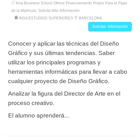
Insa Business School Ofrece Financiamiento Propio Para el Pago
de la Matrícula. Solicita Más Información.
INSA ESTUDIOS SUPERIORES
BARCELONA
Solicitar información
Conocer y aplicar las técnicas del Diseño
Gráfico y sus últimas tendencias. Saber
utilizar los principales programas y
herramientas informáticas para llevar a cabo
cualquier proyecto de Diseño Gráfico.
Analizar la figura del Director de Arte en el
proceso creativo.
El alumno aprenderá...