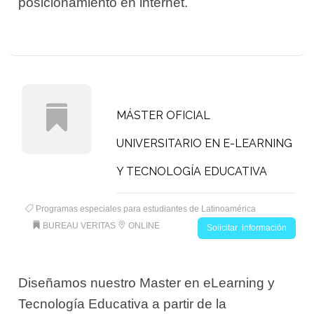
posicionamiento en internet.
MÁSTER OFICIAL
UNIVERSITARIO EN E-LEARNING
Y TECNOLOGÍA EDUCATIVA
Programas especiales para estudiantes de Latinoamérica
BUREAU VERITAS
ONLINE
Solicitar información
Diseñamos nuestro Master en eLearning y
Tecnología Educativa a partir de la