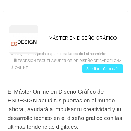
MÁSTER EN DISEÑO GRÁFICO
Programas especiales para estudiantes de Latinoamérica
ESDESIGN ESCUELA SUPERIOR DE DISEÑO DE BARCELONA
ONLINE
Solicitar información
El Máster Online en Diseño Gráfico de
ESDESIGN abrirá tus puertas en el mundo
laboral, ayudará a impulsar tu creatividad y tu
desarrollo técnico en el diseño gráfico con las
últimas tendencias digitales.