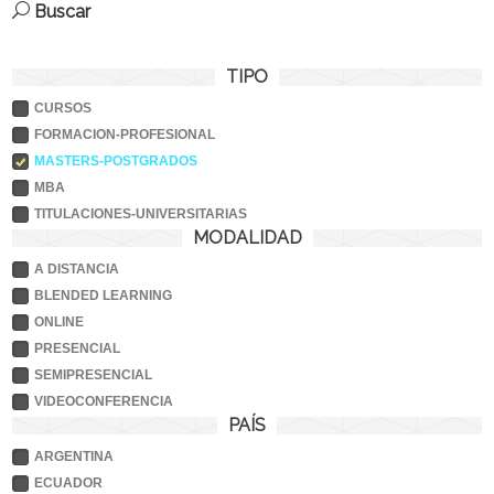
Buscar
TIPO
CURSOS
FORMACION-PROFESIONAL
MASTERS-POSTGRADOS
MBA
TITULACIONES-UNIVERSITARIAS
MODALIDAD
A DISTANCIA
BLENDED LEARNING
ONLINE
PRESENCIAL
SEMIPRESENCIAL
VIDEOCONFERENCIA
PAÍS
ARGENTINA
ECUADOR