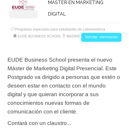
MÁSTER EN MARKETING
DIGITAL
Programas especiales para estudiantes de Latinoamérica
EUDE BUSINESS SCHOOL
MADRID
Solicitar información
EUDE Business School presenta el nuevo
Máster de Marketing Digital Presencial. Este
Postgrado va dirigido a personas que estén o
deseen estar en contacto con el mundo
digital y que quieran incorporar a sus
conocimientos nuevas formas de
comunicación con el cliente.
Contará con un claustro...