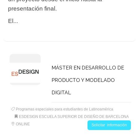
presentación final.
El...
MÁSTER EN DESARROLLO DE
PRODUCTO Y MODELADO
DIGITAL
Programas especiales para estudiantes de Latinoamérica
ESDESIGN ESCUELA SUPERIOR DE DISEÑO DE BARCELONA
ONLINE
Solicitar información