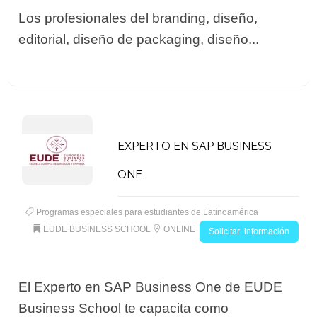
Los profesionales del branding, diseño,
editorial, diseño de packaging, diseño...
EXPERTO EN SAP BUSINESS
ONE
Programas especiales para estudiantes de Latinoamérica
EUDE BUSINESS SCHOOL
ONLINE
Solicitar información
El Experto en SAP Business One de EUDE
Business School te capacita como