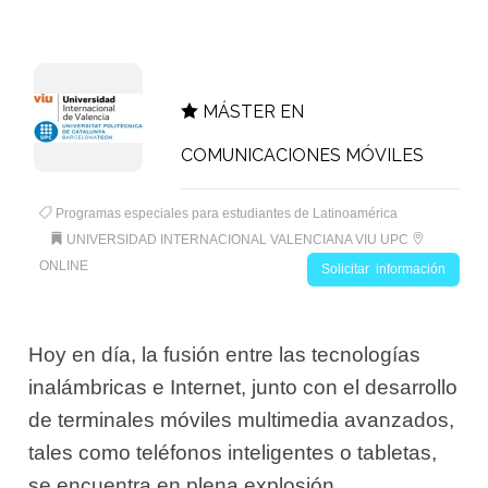
MÁSTER EN
COMUNICACIONES MÓVILES
Programas especiales para estudiantes de Latinoamérica
UNIVERSIDAD INTERNACIONAL VALENCIANA VIU UPC
ONLINE
Solicitar información
Hoy en día, la fusión entre las tecnologías
inalámbricas e Internet, junto con el desarrollo
de terminales móviles multimedia avanzados,
tales como teléfonos inteligentes o tabletas,
se encuentra en plena explosión.