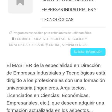
EMPRESAS INDUSTRIALES Y
TECNOLÓGICAS
Programas especiales para estudiantes de Latinoamérica
FORMATO EDUCATIVO ESCUELA DE NEGOCIOS Y
UNIVERSIDAD DE CÁDIZ
ONLINE, SEMIPRESENCIAL
Solicitar información
El MASTER de la especialidad en Dirección
de Empresas Industriales y Tecnológicas está
dirigido a los profesionales con una formación
universitaria (Ingenieros, Arquitectos,
Licenciados en Ciencias, Económicas,
Empresariales, etc.), que deseen adquirir una
formación actualizada en los aspectos...