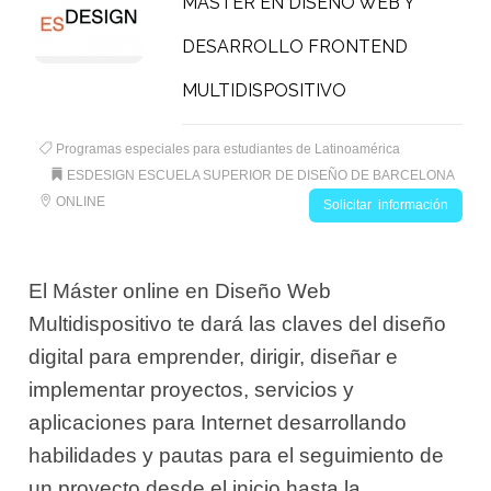
MÁSTER EN DISEÑO WEB Y
DESARROLLO FRONTEND
MULTIDISPOSITIVO
Programas especiales para estudiantes de Latinoamérica
ESDESIGN ESCUELA SUPERIOR DE DISEÑO DE BARCELONA
ONLINE
Solicitar información
El Máster online en Diseño Web
Multidispositivo te dará las claves del diseño
digital para emprender, dirigir, diseñar e
implementar proyectos, servicios y
aplicaciones para Internet desarrollando
habilidades y pautas para el seguimiento de
un proyecto desde el inicio hasta la