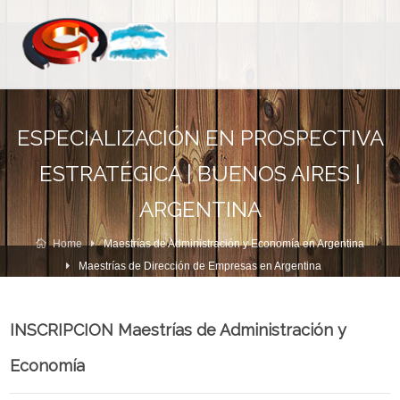
ESPECIALIZACIÓN EN PROSPECTIVA
ESTRATÉGICA | BUENOS AIRES |
ARGENTINA
Home
Maestrías de Administración y Economía en Argentina
Maestrías de Dirección de Empresas en Argentina
INSCRIPCION Maestrías de Administración y
Economía