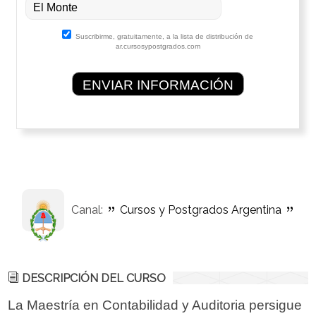
Suscribirme, gratuitamente, a la lista de distribución de
ar.cursosypostgrados.com
Canal:
Cursos y Postgrados Argentina
DESCRIPCIÓN DEL CURSO
La Maestría en Contabilidad y Auditoria persigue