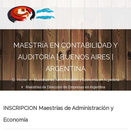
MAESTRÍA EN CONTABILIDAD Y
AUDITORÍA | BUENOS AIRES |
ARGENTINA
Home
Maestrías de Administración y Economía en Argentina
Maestrías de Dirección de Empresas en Argentina
INSCRIPCION Maestrías de Administración y
Economía