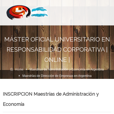
MÁSTER OFICIAL UNIVERSITARIO EN
RESPONSABILIDAD CORPORATIVA |
ONLINE |
Home
Maestrías de Administración y Economía en Argentina
Maestrías de Dirección de Empresas en Argentina
INSCRIPCION Maestrías de Administración y
Economía