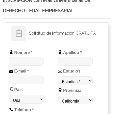
INSCRIPCION Carreras Universitarias de
DERECHO LEGAL EMPRESARIAL
Solicitud de información GRATUITA
Nombre *
Apellido *
E-mail *
Estudios
País
Provincia
Teléfono *