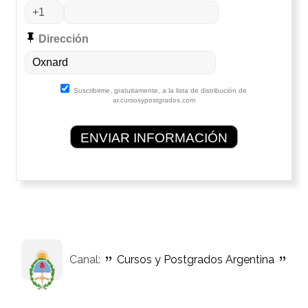
Dirección
Suscribirme, gratuitamente, a la lista de distribución de
ar.cursosypostgrados.com
Canal:
Cursos y Postgrados Argentina