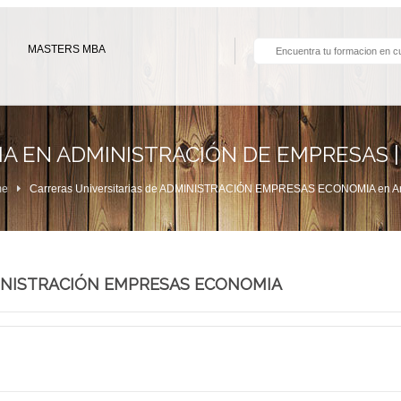
MASTERS MBA
A EN ADMINISTRACIÓN DE EMPRESAS |
e
Carreras Universitarias de ADMINISTRACIÓN EMPRESAS ECONOMIA en Ar
ADMINISTRACIÓN EMPRESAS ECONOMIA