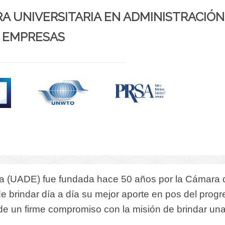
URA UNIVERSITARIA EN ADMINISTRACIÓN
EMPRESAS
sa (UADE) fue fundada hace 50 años por la Cámara 
brindar día a día su mejor aporte en pos del progr
 de un firme compromiso con la misión de brindar un