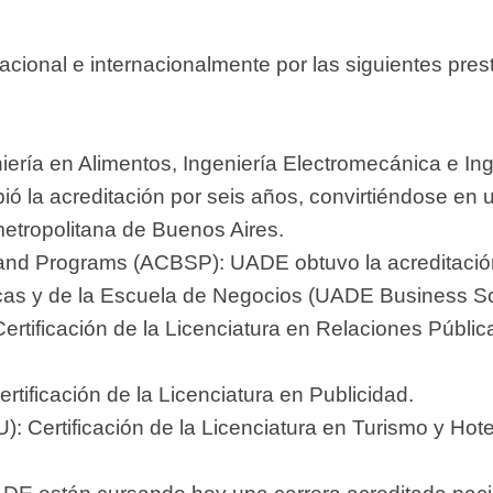
acional e internacionalmente por las siguientes pres
iería en Alimentos, Ingeniería Electromecánica e Ing
bió la acreditación por seis años, convirtiéndose en 
metropolitana de Buenos Aires.
s and Programs (ACBSP): UADE obtuvo la acreditació
cas y de la Escuela de Negocios (UADE Business Sc
ertificación de la Licenciatura en Relaciones Públic
ertificación de la Licenciatura en Publicidad.
 Certificación de la Licenciatura en Turismo y Hote