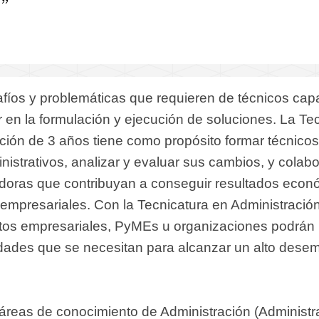
fíos y problemáticas que requieren de técnicos cap
ir en la formulación y ejecución de soluciones. La Te
ión de 3 años tiene como propósito formar técnico
strativos, analizar y evaluar sus cambios, y colabo
adoras que contribuyan a conseguir resultados econ
empresariales. Con la Tecnicatura en Administració
tos empresariales, PyMEs u organizaciones podrán
ilidades que se necesitan para alcanzar un alto des
 áreas de conocimiento de Administración (Administr