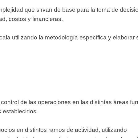
plejidad que sirvan de base para la toma de decisi
d, costos y financieras.
la utilizando la metodología específica y elaborar 
y control de las operaciones en las distintas áreas fu
s establecidos.
ocios en distintos ramos de actividad, utilizando