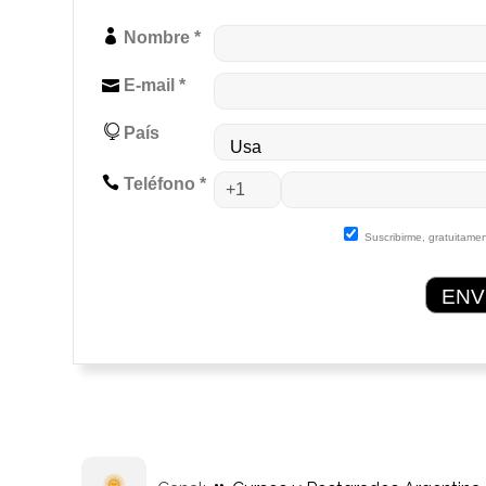
Nombre *
E-mail *
País
Teléfono *
Suscribirme, gratuitamen