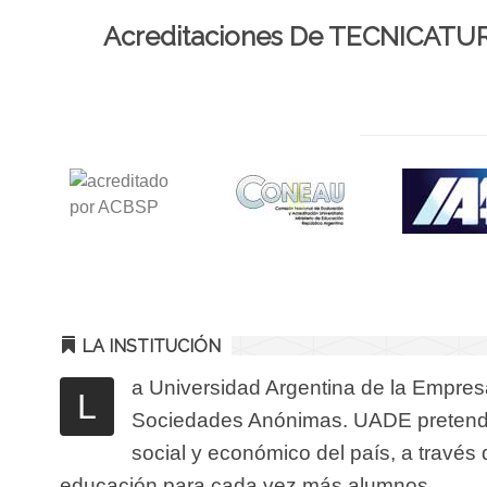
Acreditaciones De TECNICAT
LA INSTITUCIÓN
a Universidad Argentina de la Empre
L
Sociedades Anónimas. UADE pretende 
social y económico del país, a través
educación para cada vez más alumnos.