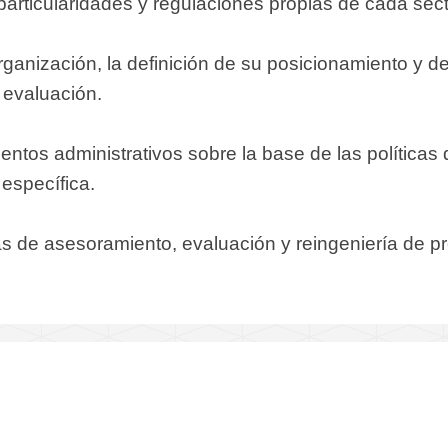
particularidades y regulaciones propias de cada sect
 organización, la definición de su posicionamiento y d
 evaluación.
ntos administrativos sobre la base de las políticas 
 específica.
eas de asesoramiento, evaluación y reingeniería de 