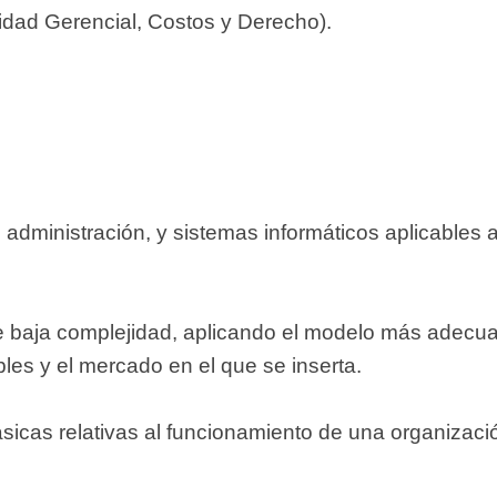
lidad Gerencial, Costos y Derecho).
administración, y sistemas informáticos aplicables a
de baja complejidad, aplicando el modelo más adecu
bles y el mercado en el que se inserta.
 básicas relativas al funcionamiento de una organizac