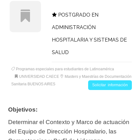
POSTGRADO EN
ADMINISTRACIÓN
HOSPITALARIA Y SISTEMAS DE
SALUD
Programas especiales para estudiantes de Latinoamérica
UNIVERSIDAD CAECE
Masters y Maestrías de Documentación
Sanitaria BUENOS AIRES
Solicitar información
Objetivos:
Determinar el Contexto y Marco de actuación
del Equipo de Dirección Hospitalario, las