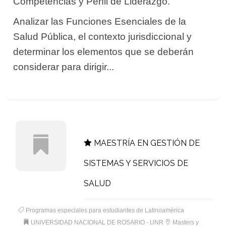
Competencias y Perfil de Liderazgo.
Analizar las Funciones Esenciales de la
Salud Pública, el contexto jurisdiccional y
determinar los elementos que se deberán
considerar para dirigir...
MAESTRÍA EN GESTIÓN DE
SISTEMAS Y SERVICIOS DE
SALUD
Programas especiales para estudiantes de Latinoamérica
UNIVERSIDAD NACIONAL DE ROSARIO - UNR
Masters y