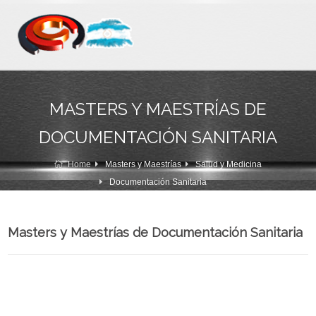
MASTERS Y MAESTRÍAS DE
DOCUMENTACIÓN SANITARIA
Home
Masters y Maestrías
Salud y Medicina
Documentación Sanitaria
Masters y Maestrías de Documentación Sanitaria