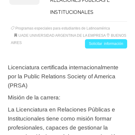
RELACIONES PÚBLICAS E
INSTITUCIONALES
Programas especiales para estudiantes de Latinoamérica
UADE UNIVERSIDAD ARGENTINA DE LA EMPRESA
BUENOS
AIRES
Solicitar información
Licenciatura certificada internacionalmente
por la Public Relations Society of America
(PRSA)
Misión de la carrera:
La Licenciatura en Relaciones Públicas e
Institucionales tiene como misión formar
profesionales, capaces de gestionar la