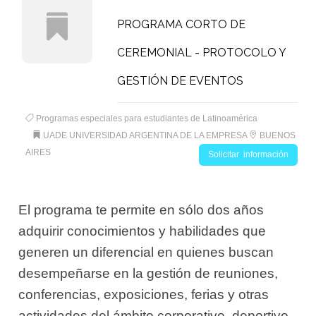
PROGRAMA CORTO DE
CEREMONIAL - PROTOCOLO Y
GESTIÓN DE EVENTOS
Programas especiales para estudiantes de Latinoamérica
UADE UNIVERSIDAD ARGENTINA DE LA EMPRESA
BUENOS
AIRES
Solicitar información
El programa te permite en sólo dos años
adquirir conocimientos y habilidades que
generen un diferencial en quienes buscan
desempeñarse en la gestión de reuniones,
conferencias, exposiciones, ferias y otras
actividades del ámbito corporativo, deportivo