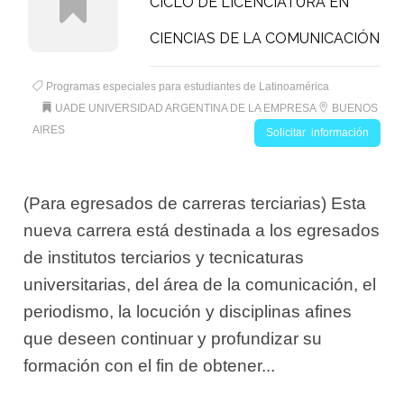
CICLO DE LICENCIATURA EN
CIENCIAS DE LA COMUNICACIÓN
Programas especiales para estudiantes de Latinoamérica
UADE UNIVERSIDAD ARGENTINA DE LA EMPRESA
BUENOS
AIRES
Solicitar información
(Para egresados de carreras terciarias) Esta
nueva carrera está destinada a los egresados
de institutos terciarios y tecnicaturas
universitarias, del área de la comunicación, el
periodismo, la locución y disciplinas afines
que deseen continuar y profundizar su
formación con el fin de obtener...