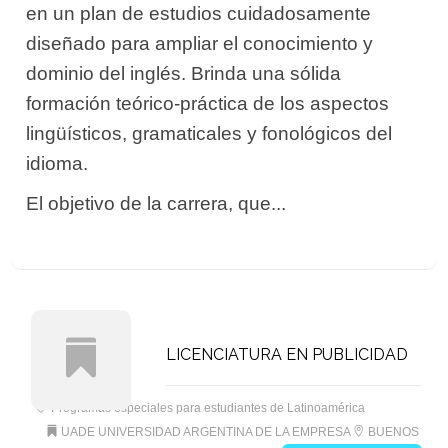
en un plan de estudios cuidadosamente
diseñado para ampliar el conocimiento y
dominio del inglés. Brinda una sólida
formación teórico-práctica de los aspectos
lingüísticos, gramaticales y fonológicos del
idioma.
El objetivo de la carrera, que...
LICENCIATURA EN PUBLICIDAD
Programas especiales para estudiantes de Latinoamérica
UADE UNIVERSIDAD ARGENTINA DE LA EMPRESA
BUENOS