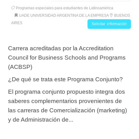
Programas especiales para estudiantes de Latinoamérica
UADE UNIVERSIDAD ARGENTINA DE LA EMPRESA
BUENOS
AIRES
Solicitar información
Carrera acreditadas por la Accreditation
Council for Business Schools and Programs
(ACBSP)
¿De qué se trata este Programa Conjunto?
El programa conjunto propuesto integra dos
saberes complementarios provenientes de
las carreras de Comercialización (marketing)
y de Administración de...