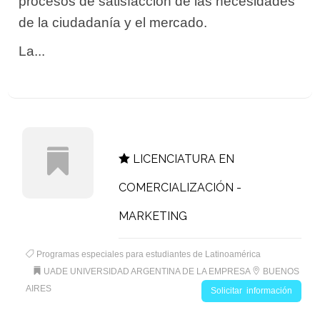
procesos de satisfacción de las necesidades
de la ciudadanía y el mercado.
La...
LICENCIATURA EN
COMERCIALIZACIÓN -
MARKETING
Programas especiales para estudiantes de Latinoamérica
UADE UNIVERSIDAD ARGENTINA DE LA EMPRESA
BUENOS
AIRES
Solicitar información