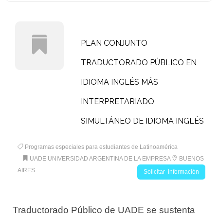
PLAN CONJUNTO
TRADUCTORADO PÚBLICO EN
IDIOMA INGLÉS MÁS
INTERPRETARIADO
SIMULTÁNEO DE IDIOMA INGLÉS
Programas especiales para estudiantes de Latinoamérica
UADE UNIVERSIDAD ARGENTINA DE LA EMPRESA
BUENOS
AIRES
Solicitar información
Traductorado Público de UADE se sustenta