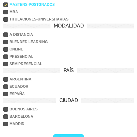
MASTERS-POSTGRADOS
MBA
TITULACIONES-UNIVERSITARIAS
MODALIDAD
A DISTANCIA
BLENDED LEARNING
ONLINE
PRESENCIAL
SEMIPRESENCIAL
PAÍS
ARGENTINA
ECUADOR
ESPAÑA
CIUDAD
BUENOS AIRES
BARCELONA
MADRID