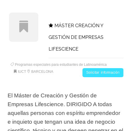
MÁSTER CREACIÓN Y
GESTIÓN DE EMPRESAS
LIFESCIENCE
Programas especiales para estudiantes de Latinoamérica
IUCT
BARCELONA
Solicitar información
El Máster de Creación y Gestión de
Empresas Lifescience. DIRIGIDO A todas
aquellas personas con espíritu emprendedor
e inquieto que tengan una idea de negocio
científico  técnico y que deseen penetrar en el