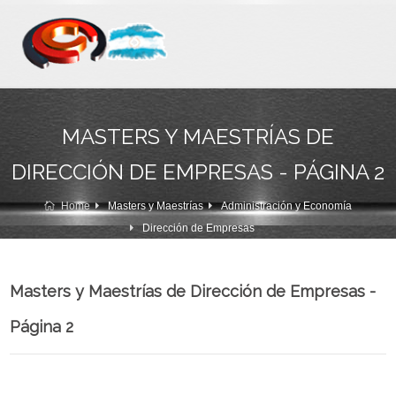
MASTERS Y MAESTRÍAS DE
DIRECCIÓN DE EMPRESAS - PÁGINA 2
Home
Masters y Maestrías
Administración y Economía
Dirección de Empresas
Masters y Maestrías de Dirección de Empresas -
Página 2