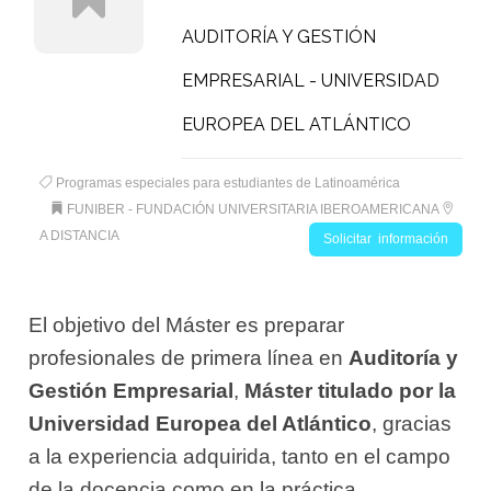
AUDITORÍA Y GESTIÓN
EMPRESARIAL - UNIVERSIDAD
EUROPEA DEL ATLÁNTICO
Programas especiales para estudiantes de Latinoamérica
FUNIBER - FUNDACIÓN UNIVERSITARIA IBEROAMERICANA
A DISTANCIA
Solicitar información
El objetivo del Máster es preparar
profesionales de primera línea en
Auditoría y
Gestión Empresarial
,
Máster titulado por la
Universidad Europea del Atlántico
, gracias
a la experiencia adquirida, tanto en el campo
de la docencia como en la práctica