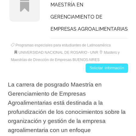
MAESTRÍA EN
GERENCIAMIENTO DE
EMPRESAS AGROALIMENTARIAS
Programas especiales para estudiantes de Latinoamérica
UNIVERSIDAD NACIONAL DE ROSARIO - UNR
Masters y
Maestrías de Dirección de Empresas BUENOS AIRES
Solicitar información
La carrera de posgrado Maestría en
Gerenciamiento de Empresas
Agroalimentarias está destinada a la
profundización de los conocimientos sobre la
organización y gestión de la empresa
agroalimentaria con un enfoque