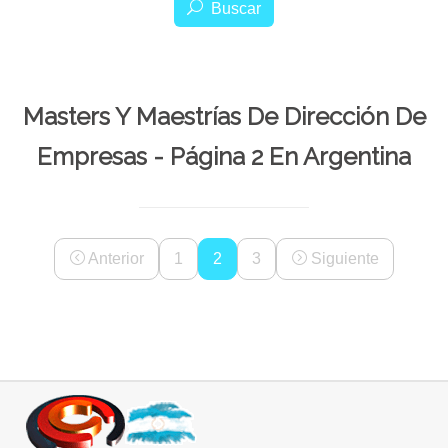
Buscar
Masters Y Maestrías De Dirección De
Empresas - Página 2 En Argentina
Anterior
1
2
3
Siguiente