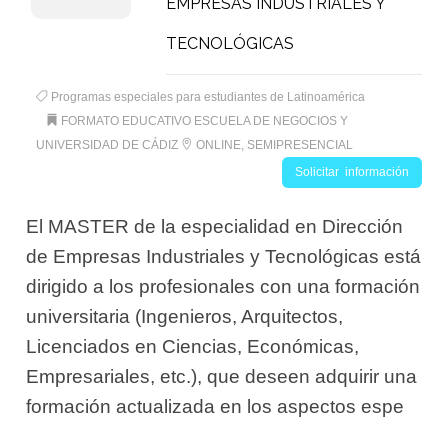
EMPRESAS INDUSTRIALES Y
TECNOLÓGICAS
Programas especiales para estudiantes de Latinoamérica
FORMATO EDUCATIVO ESCUELA DE NEGOCIOS Y
UNIVERSIDAD DE CÁDIZ
ONLINE, SEMIPRESENCIAL
Solicitar información
El MASTER de la especialidad en Dirección
de Empresas Industriales y Tecnológicas está
dirigido a los profesionales con una formación
universitaria (Ingenieros, Arquitectos,
Licenciados en Ciencias, Económicas,
Empresariales, etc.), que deseen adquirir una
formación actualizada en los aspectos espe