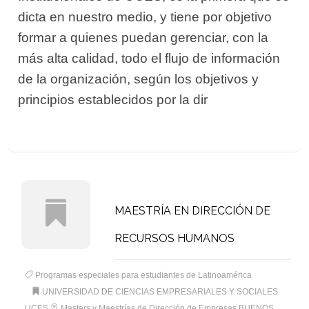
dicta en nuestro medio, y tiene por objetivo
formar a quienes puedan gerenciar, con la
más alta calidad, todo el flujo de información
de la organización, según los objetivos y
principios establecidos por la dir
MAESTRÍA EN DIRECCIÓN DE
RECURSOS HUMANOS
Programas especiales para estudiantes de Latinoamérica
UNIVERSIDAD DE CIENCIAS EMPRESARIALES Y SOCIALES
UCES
Masters y Maestrías de Dirección de Empresas BUENOS