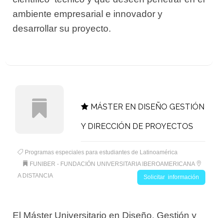
ambiente empresarial e innovador y
desarrollar su proyecto.
MÁSTER EN DISEÑO GESTIÓN
Y DIRECCIÓN DE PROYECTOS
Programas especiales para estudiantes de Latinoamérica
FUNIBER - FUNDACIÓN UNIVERSITARIA IBEROAMERICANA
A DISTANCIA
Solicitar información
El Máster Universitario en Diseño, Gestión y