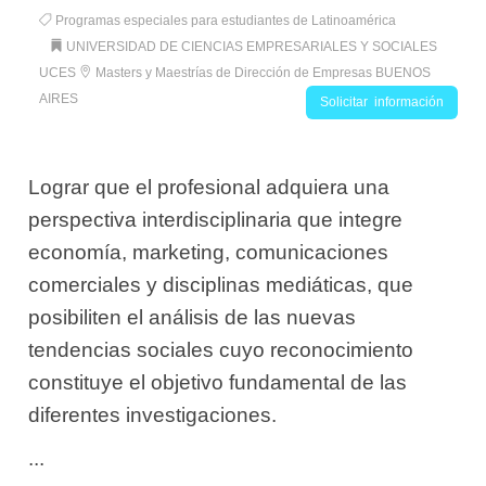
Programas especiales para estudiantes de Latinoamérica
UNIVERSIDAD DE CIENCIAS EMPRESARIALES Y SOCIALES
UCES
Masters y Maestrías de Dirección de Empresas BUENOS
AIRES
Solicitar información
Lograr que el profesional adquiera una
perspectiva interdisciplinaria que integre
economía, marketing, comunicaciones
comerciales y disciplinas mediáticas, que
posibiliten el análisis de las nuevas
tendencias sociales cuyo reconocimiento
constituye el objetivo fundamental de las
diferentes investigaciones.
...