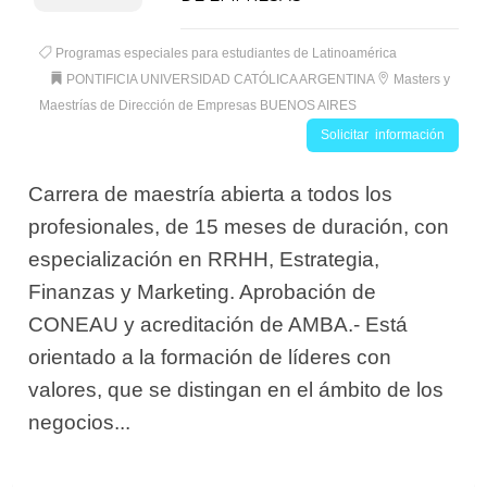
Programas especiales para estudiantes de Latinoamérica
PONTIFICIA UNIVERSIDAD CATÓLICA ARGENTINA
Masters y
Maestrías de Dirección de Empresas BUENOS AIRES
Solicitar información
Carrera de maestría abierta a todos los
profesionales, de 15 meses de duración, con
especialización en RRHH, Estrategia,
Finanzas y Marketing. Aprobación de
CONEAU y acreditación de AMBA.- Está
orientado a la formación de líderes con
valores, que se distingan en el ámbito de los
negocios...