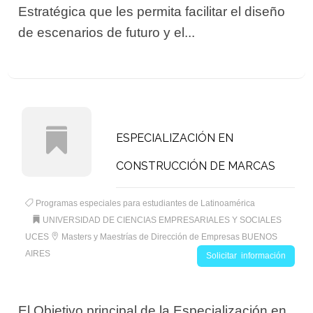
Estratégica que les permita facilitar el diseño
de escenarios de futuro y el...
ESPECIALIZACIÓN EN
CONSTRUCCIÓN DE MARCAS
Programas especiales para estudiantes de Latinoamérica
UNIVERSIDAD DE CIENCIAS EMPRESARIALES Y SOCIALES
UCES
Masters y Maestrías de Dirección de Empresas BUENOS
AIRES
Solicitar información
El Objetivo principal de la Especialización en