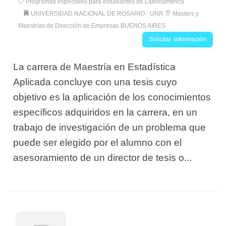
Programas especiales para estudiantes de Latinoamérica
UNIVERSIDAD NACIONAL DE ROSARIO - UNR
Masters y
Maestrías de Dirección de Empresas BUENOS AIRES
Solicitar información
La carrera de Maestría en Estadística
Aplicada concluye con una tesis cuyo
objetivo es la aplicación de los conocimientos
específicos adquiridos en la carrera, en un
trabajo de investigación de un problema que
puede ser elegido por el alumno con el
asesoramiento de un director de tesis o...